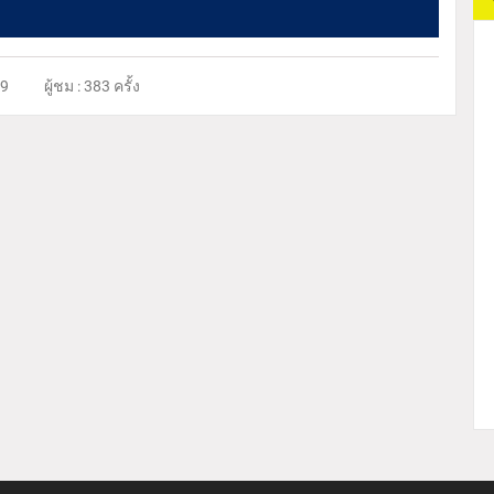
69
ผู้ชม : 383 ครั้ง